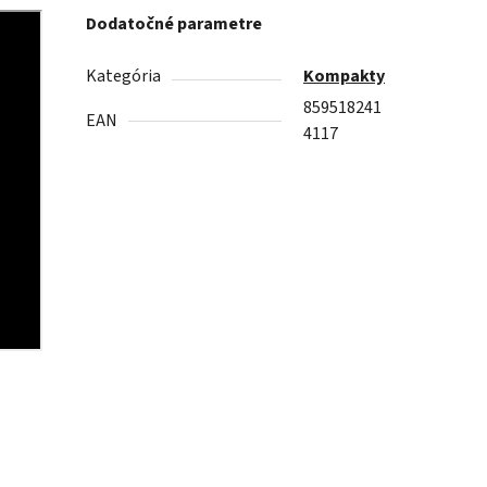
Dodatočné parametre
Kategória
Kompakty
859518241
EAN
4117