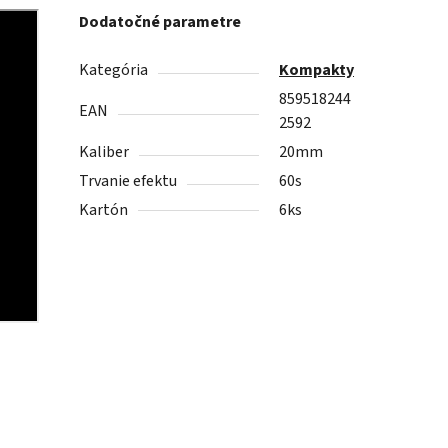
Dodatočné parametre
Kategória
Kompakty
859518244
EAN
2592
Kaliber
20mm
Trvanie efektu
60s
Kartón
6ks