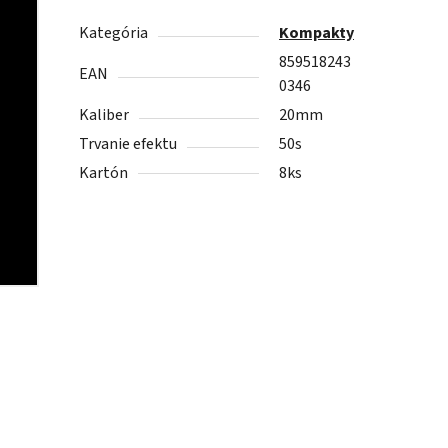
Kategória
Kompakty
859518243
EAN
0346
Kaliber
20mm
Trvanie efektu
50s
Kartón
8ks