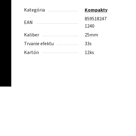
Kategória
Kompakty
859518247
EAN
1240
Kaliber
25mm
Trvanie efektu
33s
Kartón
12ks